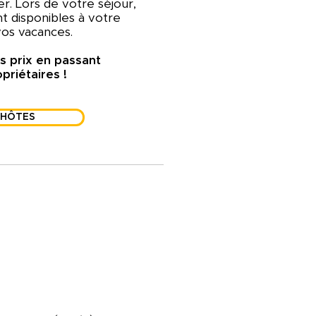
er. Lors de votre séjour,
 disponibles à votre
 vos vacances.
s prix en passant
priétaires !
 HÔTES