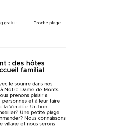
g gratuit
Proche plage
nt : des hôtes
cueil familial
vec le sourire dans nos
 à Notre-Dame-de-Monts.
ous prenons plaisir à
 personnes et à leur faire
e la Vendée. Un bon
nseiller? Une petite plage
mmander? Nous connaissons
e village et nous serons