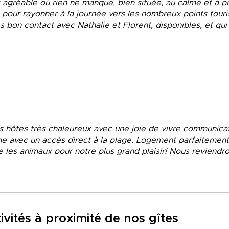
 agréable où rien ne manque, bien située, au calme et à 
 pour rayonner à la journée vers les nombreux points touri
s bon contact avec Nathalie et Florent, disponibles, et qu
es hôtes très chaleureux avec une joie de vivre communica
e avec un accès direct à la plage. Logement parfaitement
le les animaux pour notre plus grand plaisir! Nous reviendro
vités à proximité de nos gîtes