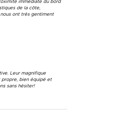
proximité immédiate du bord
stiques de la côte,
i nous ont très gentiment
tive. Leur magnifique
 propre, bien équipé et
ns sans hésiter!