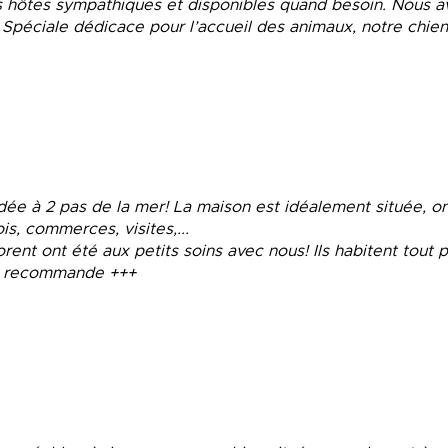
es hôtes sympathiques et disponibles quand besoin. Nous a
. Spéciale dédicace pour l’accueil des animaux, notre chie
ée à 2 pas de la mer! La maison est idéalement située, on 
is, commerces, visites,...
orent ont été aux petits soins avec nous! Ils habitent tout 
es recommande +++