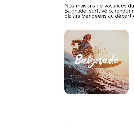
Nos
maisons de vacances
du
Baignade, surf, vélo, randonn
plaisirs Vendéens au dépar
Baignade