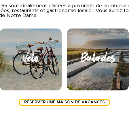
 85 sont idéalement placées à proximité de nombreuses
ées, restaurants et gastronomie locale... Vous aurez tout
t de Notre Dame.
Vélo
Balades
RÉSERVER UNE MAISON DE VACANCES