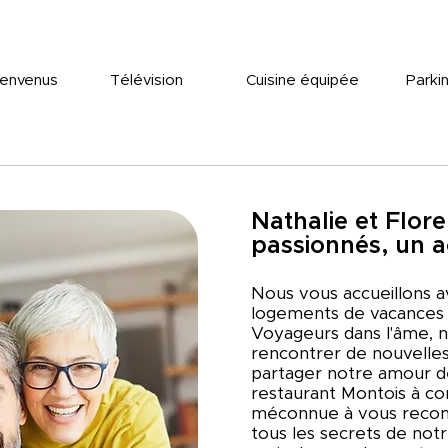
ienvenus
Télévision
Cuisine équipée
Parkin
Nathalie et Flore
passionnés, un ac
Nous vous accueillons a
logements de vacances
Voyageurs dans l'âme, n
rencontrer de nouvelles
partager notre amour d
restaurant Montois à co
méconnue à vous reco
tous les secrets de notr