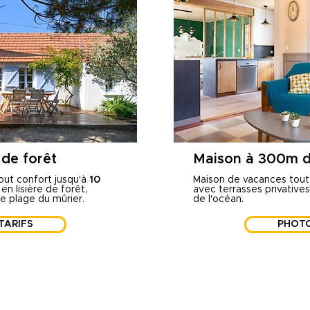
 de forêt
Maison à 300m d
ut confort jusqu'à
10
Maison de vacances tout
 en lisière de forêt,
avec terrasses privative
e plage du mûrier.
de l'océan.
TARIFS
PHOTO