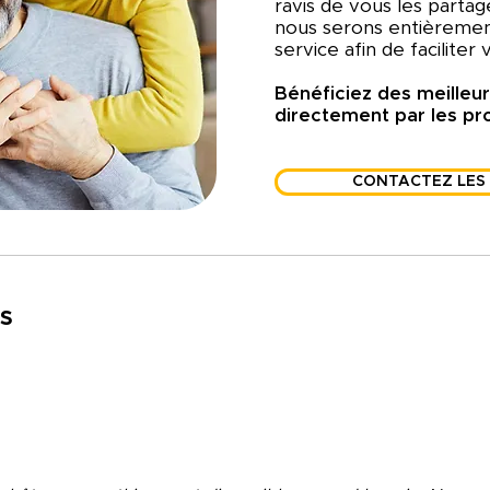
ravis de vous les partag
nous serons entièrement
service afin de faciliter
Bénéficiez des meilleur
directement par les pro
CONTACTEZ LES
s