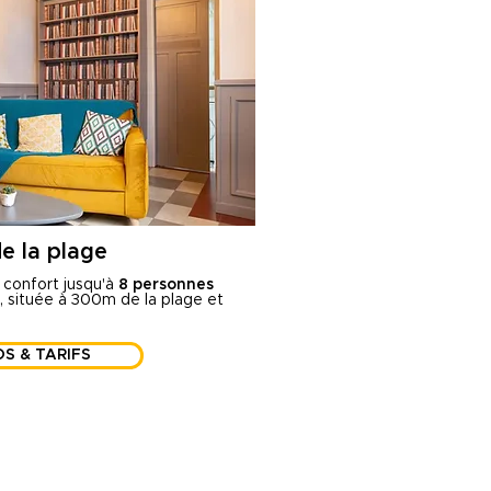
e la plage
 confort jusqu'à
8 personnes
s, située à 300m de la plage et
S & TARIFS