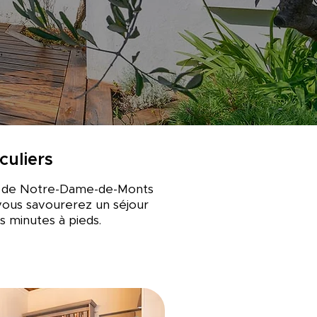
culiers
lée de Notre-Dame-de-Monts
vous savourerez un séjour
s minutes à pieds.