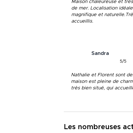
Maison chaleureuse et très
de mer. Localisation idéale
magnifique et naturelle.Trè
accueillis.
Sandra
5/5
Nathalie et Florent sont d
maison est pleine de charm
très bien situé, qui accueil
Les nombreuses acti