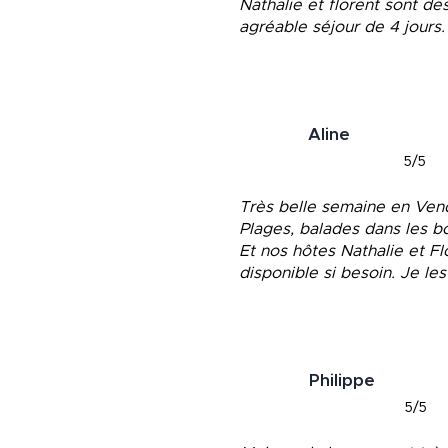
Nathalie et florent sont d
agréable séjour de 4 jours
Aline
5/5
Très belle semaine en Vend
Plages, balades dans les bo
Et nos hôtes Nathalie et Fl
disponible si besoin. Je l
Philippe
5/5