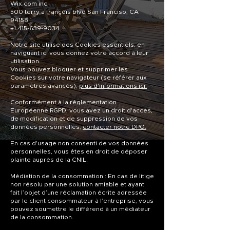
Wix.com inc
500 terry a françois blvd San Franciso, CA
94158
+1 415-639-9034
Notre site utilise des Cookies essentiels, en
naviguant ici vous donnez votre accord à leur
utilisation.
Vous pouvez bloquer et supprimer les
Cookies sur votre navigateur (se référer aux
paramètres avancés),
plus d'informations ici.
Conformément à la réglementation
Européenne RGPD, vous avez un droit d'accès,
de modification et de suppression de vos
données personnelles,
contacter notre DPO.
En cas d'usage non consenti de vos données
personnelles, vous êtes en droit de déposer
plainte auprès de la CNIL.
Médiation de la consommation : En cas de litige
non résolu par une solution amiable et ayant
fait l’objet d’une réclamation écrite adressée
par le client consommateur à l’entreprise, vous
pouvez soumettre le différend à un médiateur
de la consommation.